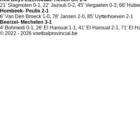
21’ Slagmolen 0-1, 22’ Jazouli 0-2, 45’ Vergaelen 0-3, 66’ Hu
Hombeek- Peulis 2-1
6’ Van Den Broeck 1-0, 78’ Jansen 2-0, 85’ Uytterhoeven 2-1
Beerzel- Mechelen 3-1
4’ Bohmedi 0-1, 26’ El Harouat 1-1, 41’ El Harouat 2-1, 71’ El H
© 2022 - 2026 voetbalprovincial.be