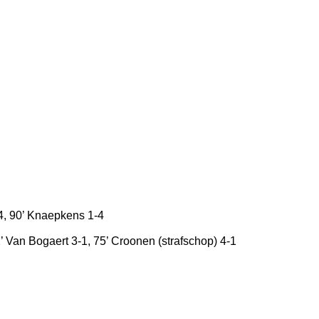
-4, 90’ Knaepkens 1-4
’ Van Bogaert 3-1, 75’ Croonen (strafschop) 4-1