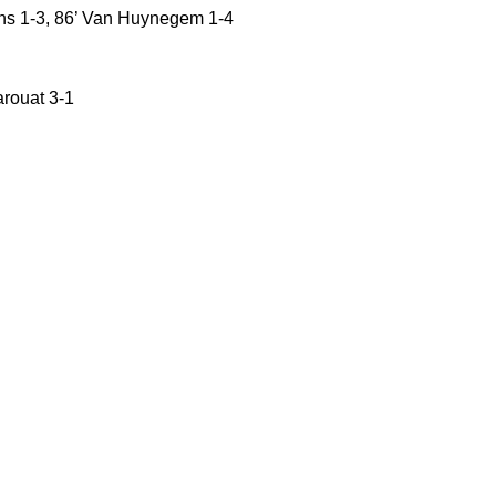
bens 1-3, 86’ Van Huynegem 1-4
arouat 3-1