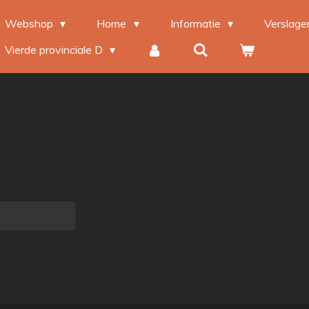
Webshop
Home
Informatie
Verslag
Vierde provinciale D