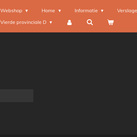
Webshop
Home
Informatie
Verslag
Vierde provinciale D