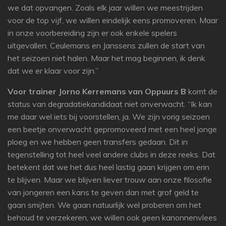
we dat opvangen. Zoals elk jaar willen we meestrijden
voor de top vijf, we willen eindelijk eens promoveren. Maar
in onze voorbereiding zijn er ook enkele spelers
uitgevallen. Ceulemans en Janssens zullen de start van
het seizoen niet halen. Maar het mag beginnen, ik denk
dat we er klaar voor zijn.”
Voor trainer Jorno Kerremans van Oppuurs B
komt de
status van degradatiekandidaat niet onverwacht. “Ik kan
me daar wel iets bij voorstellen, ja. We zijn vorig seizoen
een beetje onverwacht gepromoveerd met een heel jonge
ploeg en we hebben geen transfers gedaan. Dit in
tegenstelling tot heel veel andere clubs in deze reeks. Dat
betekent dat we het dus heel lastig gaan krijgen om erin
te blijven. Maar we blijven liever trouw aan onze filosofie
van jongeren een kans te geven dan met grof geld te
gaan smijten. We gaan natuurlijk wel proberen om het
behoud te verzekeren, we willen ook geen kanonnenvlees