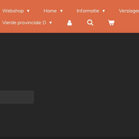
Webshop
Home
Informatie
Verslag
Vierde provinciale D