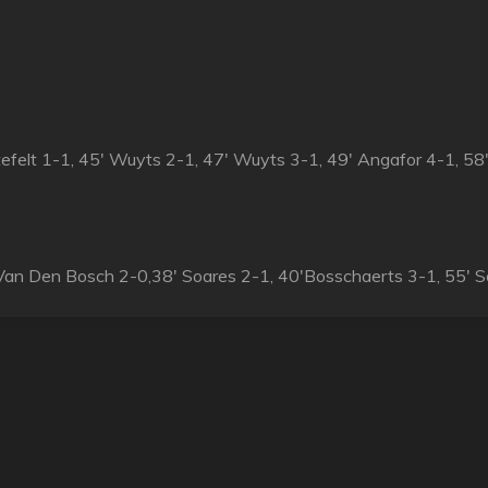
efelt 1-1, 45' Wuyts 2-1, 47' Wuyts 3-1, 49' Angafor 4-1, 5
Van Den Bosch 2-0,38' Soares 2-1, 40'Bosschaerts 3-1, 55' 