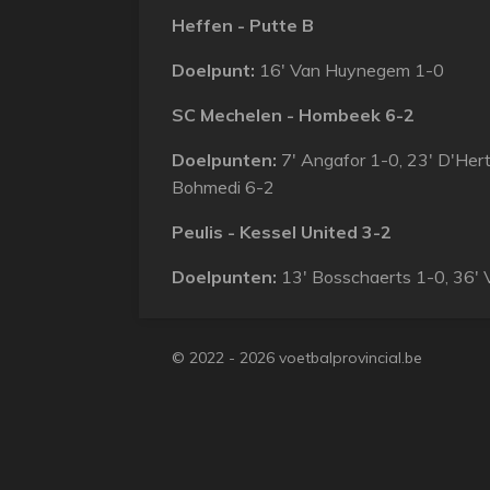
Heffen - Putte B
Doelpunt:
16' Van Huynegem 1-0
SC Mechelen - Hombeek 6-2
Doelpunten:
7' Angafor 1-0, 23' D'Hert
Bohmedi 6-2
Peulis - Kessel United 3-2
Doelpunten:
13' Bosschaerts 1-0, 36' 
© 2022 - 2026 voetbalprovincial.be