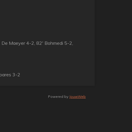
8' De Maeyer 4-2, 82' Bohmedi 5-2,
Soares 3-2
Powered by
JouwWeb