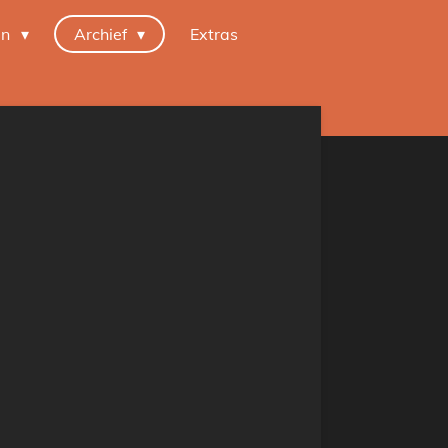
en
Archief
Extras