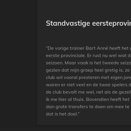
Standvastige eersteprovin
“De vorige trainer Bart Anné heeft he
eerste provinciale. Er rust nu wel wat
seizoen. Maar vaak is het tweede seizo
gezien dat mijn groep heel gretig is, ze
club wil vooral presteren met eigen jon
waren er niet veel en de twee spelers
de club bevalt me wel, net als de gezel
ik me hier al thuis. Bovendien heeft he
dan grote transfers te doen om mee te
dat is het doel.”