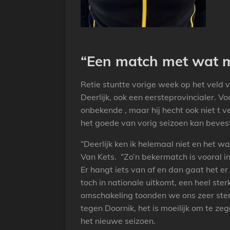
“Een match met wat me
Retie stuntte vorige week op het vel
Deerlijk, ook een eersteprovincialer. V
onbekende , maar hij hecht ook niet t v
het goede van vorig seizoen kan beves
“Deerlijk ken ik helemaal niet en het w
Van Kets. “Zo’n bekermatch is vooral i
Er hangt iets van af en dan gaat het er
toch in nationale uitkomt, een heel ste
omschakeling toonden we ons zeer ster
tegen Doornik, het is moeilijk om te zeg
het nieuwe seizoen.