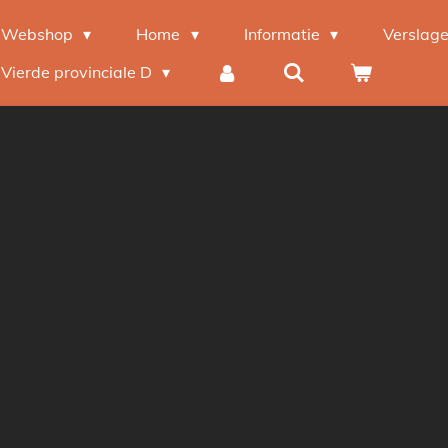
Webshop
Home
Informatie
Verslag
Vierde provinciale D