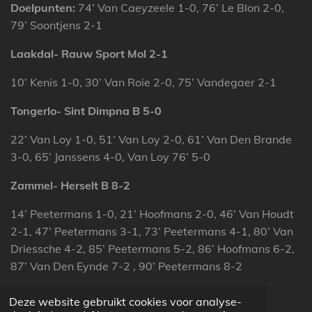
Doelpunten:
74’ Van Caeyzeele 1-0, 76’ Le Blon 2-0,
79’ Soontjens 2-1
Laakdal- Rauw Sport Mol 2-1
10’ Kenis 1-0, 30’ Van Roie 2-0, 75’ Vandegaer 2-1
Tongerlo- Sint Dimpna B 5-0
22’ Van Loy 1-0, 51’ Van Loy 2-0, 61’ Van Den Brande
3-0, 65’ Janssens 4-0, Van Loy 76’ 5-0
Zammel- Herselt B 8-2
14’ Peetermans 1-0, 21’ Hoofmans 2-0, 46’ Van Houdt
2-1, 47’ Peetermans 3-1, 73’ Peetermans 4-1, 80’ Van
Driessche 4-2, 85’ Peetermans 5-2, 86’ Hoofmans 6-2,
87’ Van Den Eynde 7-2 , 90’ Peetermans 8-2
Deze website gebruikt cookies voor analyse-