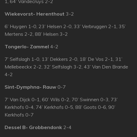
1, 64’ Vandecruys 2-2
Wiekevorst- Herenthout
3-2
6’ Huygen 1-0, 23’ Helsen 2-0, 33’ Verbruggen 2-1, 35’
Mertens 2-2, 88’ Helsen 3-2
Tongerlo- Zammel
4-2
7’ Selfslagh 1-0, 13’ Dekkers 2-0, 18’ De Vos 2-1, 31’
Mellebeeckx 2-2, 32’ Selfslagh 3-2, 43’ Van Den Brande
4-2
Sint-Dymphna- Rauw
0-7
7’ Van Dijck 0-1, 60’ Wils 0-2, 70’ Swinnen 0-3, 73’
Kerkhofs 0-4, 74’ Kerkhofs 0-5, 88’ Goots 0-6, 90’
Kerkhofs 0-7
Dessel B- Grobbendonk
2-4