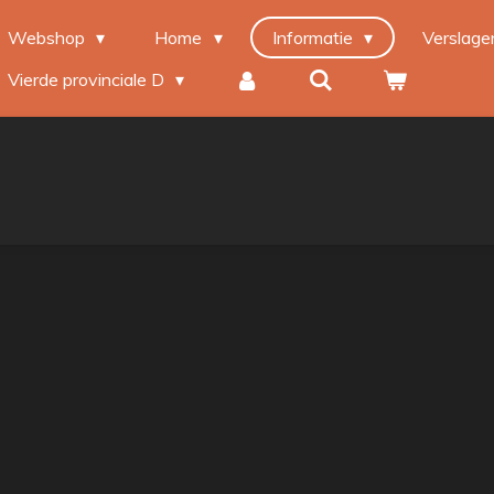
Webshop
Home
Informatie
Verslag
Vierde provinciale D