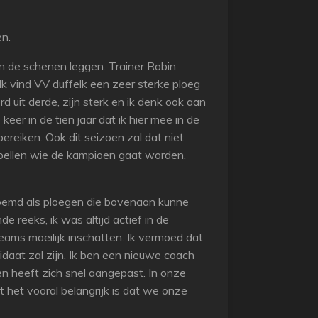
en.
an de schenen leggen. Trainer Robin
k vind VV duffelk een zeer sterke ploeg
d uit derde, zijn sterk en ik denk ook aan
r in de tien jaar dat ik hier mee in de
ereiken. Ook dit seizoen zal dat niet
rspellen wie de kampioen gaat worden.
oemd als ploegen die bovenaan kunne
e reeks, ik was altijd actief in de
eams moeilijk inschatten. Ik vermoed dat
daat zal zijn. Ik ben een nieuwe coach
en heeft zich snel aangepast. In onze
het vooral belangrijk is dat we onze