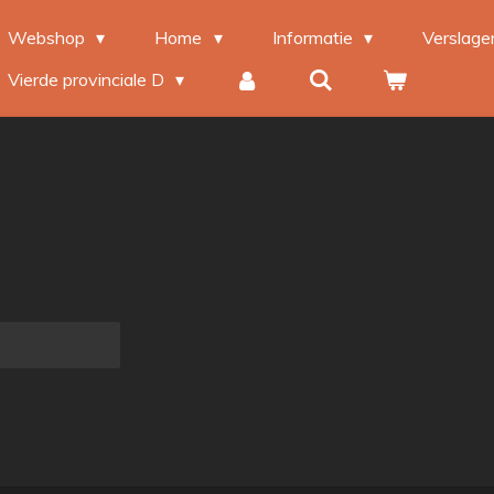
Webshop
Home
Informatie
Verslag
Vierde provinciale D