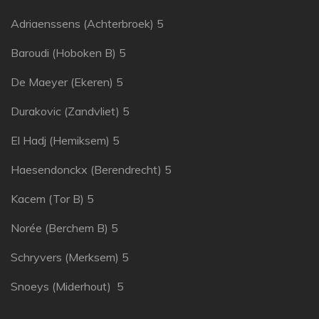
Adriaenssens (Achterbroek) 5
Baroudi (Hoboken B) 5
De Maeyer (Ekeren) 5
Durakovic (Zandvliet) 5
El Hadj (Hemiksem) 5
Haesendonckx (Berendrecht) 5
Kacem (Tor B) 5
Norée (Berchem B) 5
Schryvers (Merksem) 5
Snoeys (Miderhout) 5