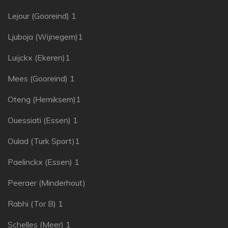
Lejour (Gooreind) 1
Ljuboja (Wijnegem)1
Luijckx (Ekeren)1
Mees (Gooreind) 1
Oteng (Hemiksem)1
Ouessiati (Essen) 1
Oulad (Turk Sport)1
Paelinckx (Essen) 1
Peeraer (Minderhout)
Rabhi (Tor B) 1
Schelles (Meer) 1