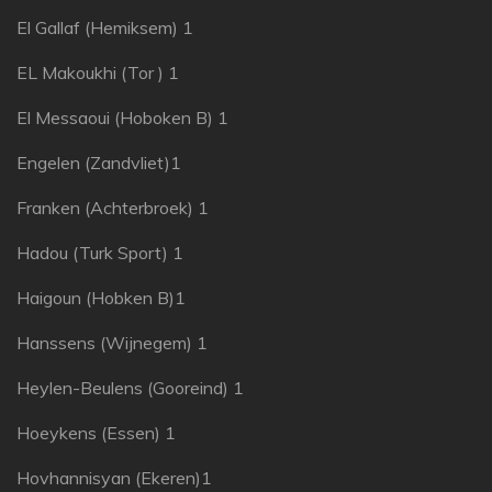
El Gallaf (Hemiksem) 1
EL Makoukhi (Tor ) 1
El Messaoui (Hoboken B) 1
Engelen (Zandvliet)1
Franken (Achterbroek) 1
Hadou (Turk Sport) 1
Haigoun (Hobken B)1
Hanssens (Wijnegem) 1
Heylen-Beulens (Gooreind) 1
Hoeykens (Essen) 1
Hovhannisyan (Ekeren)1