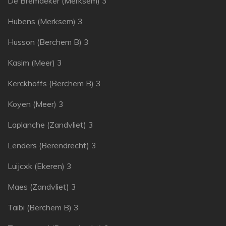
De Bremaeker (Merksem) 3
Hubens (Merksem) 3
Husson (Berchem B) 3
Kasim (Meer) 3
Kerckhoffs (Berchem B) 3
Koyen (Meer) 3
Laplanche (Zandvliet) 3
Lenders (Berendrecht) 3
Luijcxk (Ekeren) 3
Maes (Zandvliet) 3
Taibi (Berchem B) 3