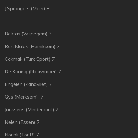
J.Sprangers (Meer) 8
Bektas (Wijnegem) 7
Ben Malek (Hemiksem) 7
Cakmak (Turk Sport) 7
De Koning (Nieuwmoer) 7
Engelen (Zandvliet) 7
Gys (Merksem) 7
Janssens (Minderhout) 7
Nelen (Essen) 7
Nouali (Tor B) 7