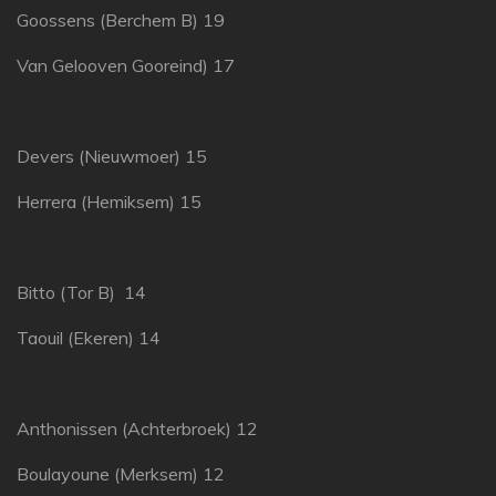
Goossens (Berchem B) 19
Van Gelooven Gooreind) 17
Devers (Nieuwmoer) 15
Herrera (Hemiksem) 15
Bitto (Tor B) 14
Taouil (Ekeren) 14
Anthonissen (Achterbroek) 12
Boulayoune (Merksem) 12