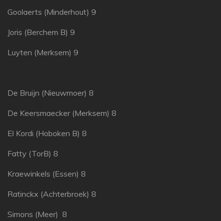
Goolaerts (Minderhout) 9
Joris (Berchem B) 9
Luyten (Merksem) 9
De Bruijn (Nieuwmoer) 8
De Keersmaecker (Merksem) 8
El Kordi (Hoboken B) 8
Fatty (TorB) 8
Kraewinkels (Essen) 8
Ratinckx (Achterbroek) 8
Simons (Meer) 8