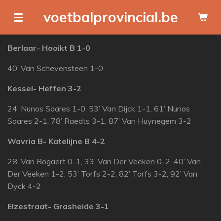
Ga
voetbalprovincial.be
direct
naar
Berlaar- Hooikt B 1-0
de
hoofdinhoud
40’ Van Schevensteen 1-0
Kessel- Heffen 3-2
24’ Nunos Soares 1-0, 53’ Van Dijck 1-1, 61’ Nunos
Soares 2-1, 78’ Raedts 3-1, 87’ Van Huynegem 3-2
Wavria B- Katelijne B 4-2
28’ Van Bogaert 0-1, 33’ Van Der Veeken 0-2, 40’ Van
Der Veeken 1-2, 53’ Torfs 2-2, 82’ Torfs 3-2, 92’ Van
Dyck 4-2
Elzestraat- Grasheide 3-1