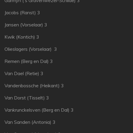
Garmyn ('s Gravenwezel-Schilde) 3
Jacobs (Ranst) 3
Jansen (Vorselaar) 3
Kwik (Kontich) 3
Olieslagers (Vorselaar) 3
Remen (Berg en Dal) 3
Van Dael (Retie) 3
Vandenbossche (Heikant) 3
Van Dorst (Tisselt) 3
Vankrunckelsven (Berg en Dal) 3
Van Sanden (Antonia) 3