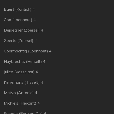
Baert (Kontich) 4
Cox (Loenhout) 4
Dejaegher (Zoersel) 4
Geerts (Zoersel) 4
Goormachtig (Loenhout) 4
Huybrechts (Herselt) 4
Julien (Vosselaar) 4
Kerremans (Tisselt) 4
Matyn (Antonia) 4
Michiels (Heikant) 4
Smeets (Berg en Dal) 4