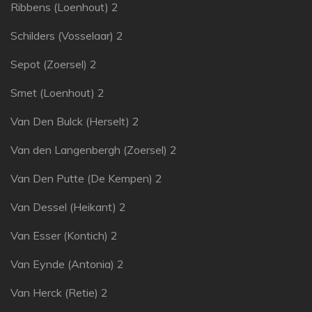
Ribbens (Loenhout) 2
Schilders (Vosselaar) 2
Sepot (Zoersel) 2
Smet (Loenhout) 2
Van Den Bulck (Herselt) 2
Van den Langenbergh (Zoersel) 2
Van Den Putte (De Kempen) 2
Van Dessel (Heikant) 2
Van Esser (Kontich) 2
Van Eynde (Antonia) 2
Van Herck (Retie) 2