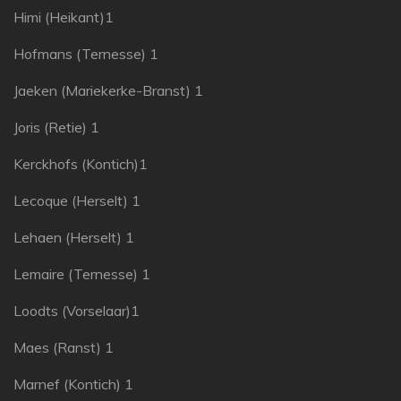
Himi (Heikant)1
Hofmans (Ternesse) 1
Jaeken (Mariekerke-Branst) 1
Joris (Retie) 1
Kerckhofs (Kontich)1
Lecoque (Herselt) 1
Lehaen (Herselt) 1
Lemaire (Ternesse) 1
Loodts (Vorselaar)1
Maes (Ranst) 1
Marnef (Kontich) 1