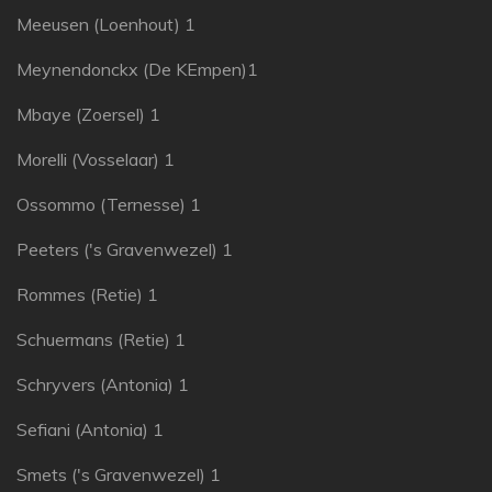
Meeusen (Loenhout) 1
Meynendonckx (De KEmpen)1
Mbaye (Zoersel) 1
Morelli (Vosselaar) 1
Ossommo (Ternesse) 1
Peeters ('s Gravenwezel) 1
Rommes (Retie) 1
Schuermans (Retie) 1
Schryvers (Antonia) 1
Sefiani (Antonia) 1
Smets ('s Gravenwezel) 1