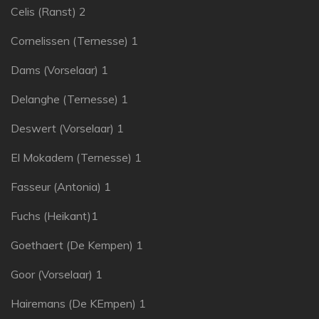
Celis (Ranst) 2
Cornelissen (Ternesse) 1
Dams (Vorselaar) 1
Delanghe (Ternesse) 1
Deswert (Vorselaar) 1
El Mokadem (Ternesse) 1
Fasseur (Antonia) 1
Fuchs (Heikant)1
Goethaert (De Kempen) 1
Goor (Vorselaar) 1
Hairemans (De KEmpen) 1