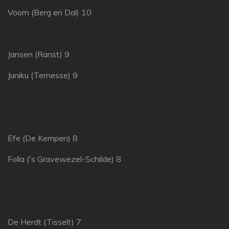
Voorn (Berg en Dal) 10
Jansen (Ranst) 9
Juniku (Ternesse) 9
Efe (De Kempen) 8
Folla ('s Gravewezel-Schilde) 8
De Herdt (Tisselt) 7