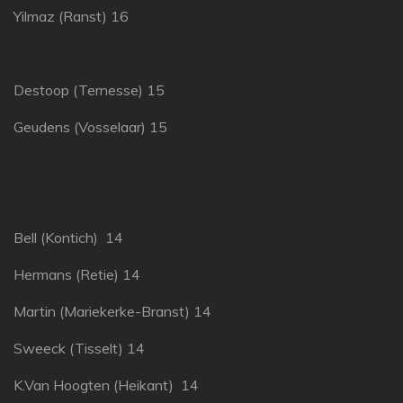
Yilmaz (Ranst) 16
Destoop (Ternesse) 15
Geudens (Vosselaar) 15
Bell (Kontich) 14
Hermans (Retie) 14
Martin (Mariekerke-Branst) 14
Sweeck (Tisselt) 14
K.Van Hoogten (Heikant) 14