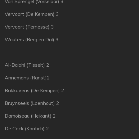
Van Sprengel (Vorselaar) 3
Vervoort (De Kempen) 3
Vervoort (Ternesse) 3
Wouters (Berg en Dal) 3
Al-Balahi (Tisselt) 2
Annemans (Ranst)2
Bakkovens (De Kempen) 2
Bruynseels (Loenhout) 2
Damoiseau (Heikant) 2
De Cock (Kontich) 2